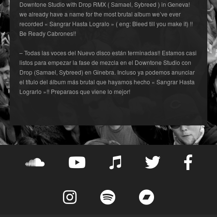
Downtone Studio with Drop RMX ( Samael, Sybreed ) in Geneva!
we already have a name for the most brutal album we’ve ever
recorded « Sangrar Hasta Logralo » ( eng: Bleed till you make it) !!
Be Ready Cabrones!!
– Todas las voces del Nuevo disco están terminadas!! Estamos casi
listos para empezar la fase de mezcla en el Downtone Studio con
Drop (Samael, Sybreed) en Ginebra. Incluso ya podemos anunciar
el título del álbum más brutal que hayamos hecho « Sangrar Hasta
Lograrlo »!! Preparaos que viene lo mejor!