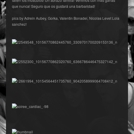
fallen los músculos! Un abrazo familia! Venimos con más ganas
que nunca! Seguro que os gustará una barbaridad!
pics by Adrein Aubey, Gorka, Valentin Bonadei, Nicolas Levet Lola
sanchez!